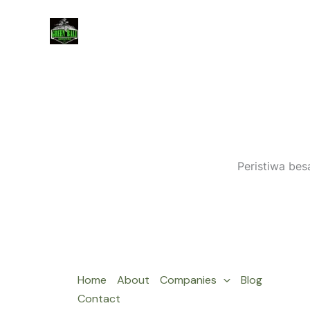
Lewati
ke
konten
Peristiwa bes
Home
About
Companies
Blog
Contact