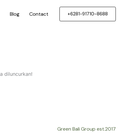
Blog
Contact
+6281-91710-8688
a diluncurkan!
Green Bali Group est.2017